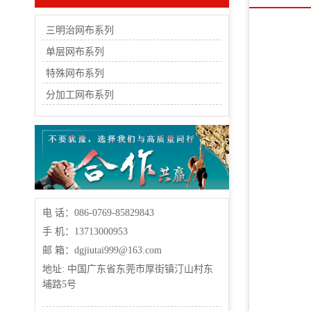
三明治网布系列
单层网布系列
特殊网布系列
分加工网布系列
电 话：086-0769-85829843
手 机：13713000953
邮 箱：dgjiutai999@163.com
地址: 中国广东省东莞市厚街镇汀山村东
埔路5号